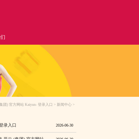
我们
集团) 官方网站 Kaiyun- 登录入口
>
新闻中心
>
 登录入口
2026-06-30