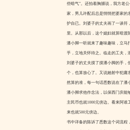
些暗气”。还拍着胸脯说，我方老
家，男儿许配后总是悄悄把婆家的
护自已。刘婆子的丈夫画了一谈符
里。从那以后，这个媳妇就算暗渡
潘小脚一听就来了趣味趣味，立马
乎，立地关怀待之。临走的工夫，潘
刘婆子的丈夫摸了摸潘小脚的手，
个，也算放心了。又说她射中犯庸
然算的准，每一句话悉数说在了潘
潘小脚求他作念法，以保西门庆能
主民币也就1000元傍边。看来阿
来也就500元傍边。
书中详备的陈诉了悉数这个词流程