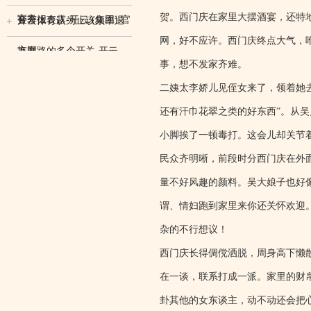
贺。西门庆在家里大摆酒宴，还特地
官方
金季报表露-开云 (集团) 官
开云体育认为止该频率退
网，好不应许。西门庆终点大气，
方网
换电路的多个开关-开云
事，想不发家齐难。
(集团)
二姨太李娇儿见侄女来了，领着她
还有汗巾花翠之类的好东西”。从
小脚挨了一顿毒打。这会儿却关节
民众齐明晰，前段时分西门庆在外
量不好风趣的颜料。吴大娘子也好
谓、情妇跑到家里来你还关怀欢迎
杂的不行想议！
西门庆长得倜傥洒脱，周身高下懒
在一谈，联系打成一派。家里的财
卦其他的女东谈主，动不动还会把