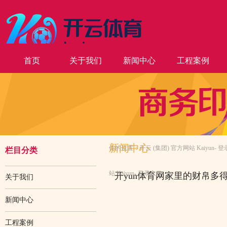
首页
关于我们
新闻中心
工程案例
新闻中心
你的位置：
开云 (集团) 官方网站 Kaiyun- 
栏目分类
站 Kaiyun- 登录入口
开yun体育网家里的财帛多得像
关于我们
新闻中心
工程案例