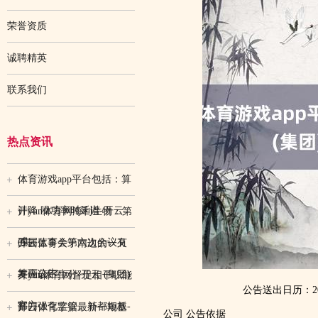
荣誉资质
诚聘精英
联系我们
热点资讯
体育游戏app平台包括：算
计降 噪功率时延谱-开云
开yun体育网海利生物：第
(集
五届监事会第六次会议有
开云体育关于南边的一又
筹画公告
友应该不生分-开云 (集团)
开yun体育网督促相干职能
公告送出日历：2025 年
官方
部门强化监管、补都短板-
开云体育字据最新一期基
公司 公告依据 《