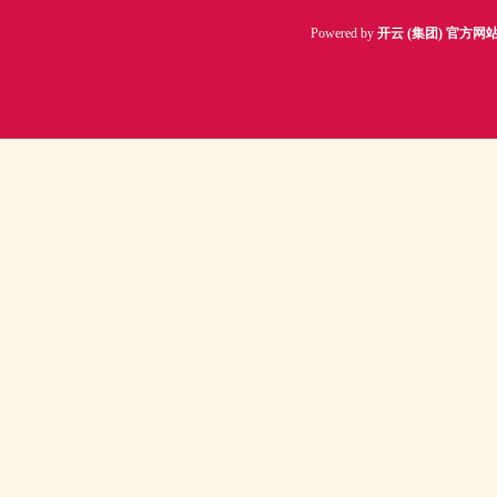
Powered by
开云 (集团) 官方网站 