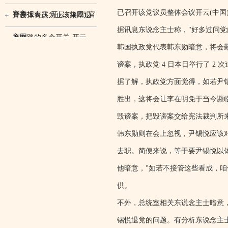
已召开该党议员整体会议开云(中国)
官方
金季报表露-开云 (集团) 官
开云体育认为止该频率退
据讯息东说念主士称，"好多过问党
方网
换电路的多个开关-开云
韩国执政党代表韩东勋暗意，将会
(集团)
谤案，执政党 4 日本日举行了 2
据了解，执政党方面觉得，如若尹
胜出，这将会让李在明免于当今濒
毁谤案，把毁谤案交给宪法裁判所
韩东勋则在会上忽视，尹锡悦应该
去职。简便来说，等于要尹锡悦以
他暗意，"如若不接管这些看成，
供。
不外，总统室相关东说念主士暗意
锡悦退党的问题。有分析东说念主