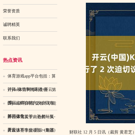
荣誉资质
诚聘精英
联系我们
热点资讯
体育游戏app平台包括：算
计降 噪功率时延谱-开云
开yun体育网海利生物：第
(集
五届监事会第六次会议有
开yun体育网督促相干职能
筹画公告
部门强化监管、补都短板-
开云体育关于南边的一又
开云
友应该不生分-开云 (集团)
开云体育字据最新一期基
财联社 12 月 5 日讯（裁剪 黄君芝