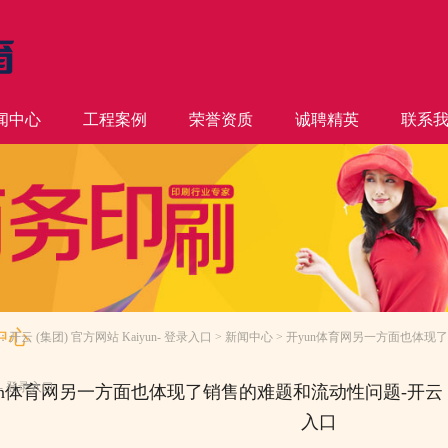
闻中心
工程案例
荣誉资质
诚聘精英
联系
中心
：
开云 (集团) 官方网站 Kaiyun- 登录入口
>
新闻中心
> 开yun体育网另一方面也体现了
un- 登录入口
un体育网另一方面也体现了销售的难题和流动性问题-开云 (集团
入口