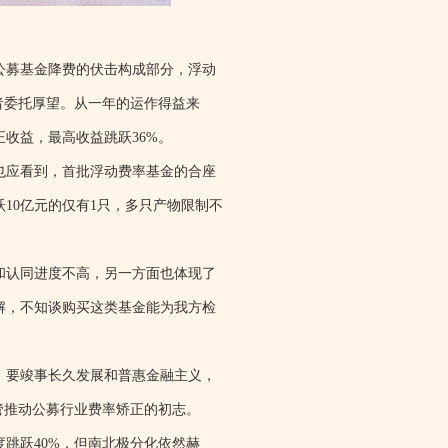
公募基金降费的伏击构成部分，浮动
者委托厚望。从一年的运作得益来
正收益，最高收益跳跃36%。
也应看到，首批浮动费率基金的合座
跃10亿元的仅有1只，多只产物限制不
和认同进度不高，另一方面也体现了
解，不知谈购买这类基金能为我方检
。要竣事长久发展和普惠金融主义，
管推动公募行业费率矫正的初志。
跳跃40%，但南北极分化依然赫